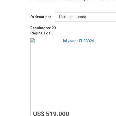
Ordenar por
Resultados:
20
Página
1
de
3
US$ 519,000