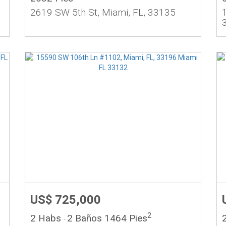
7
2619 SW 5th St, Miami, FL, 33135
US$ 725,000
2
2 Habs
2 Baños
1464 Pies
-