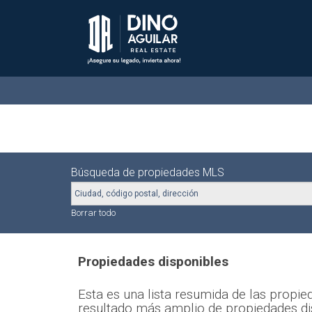
Búsqueda de propiedades MLS
Borrar todo
Propiedades disponibles
Esta es una lista resumida de las propied
resultado más amplio de propiedades di