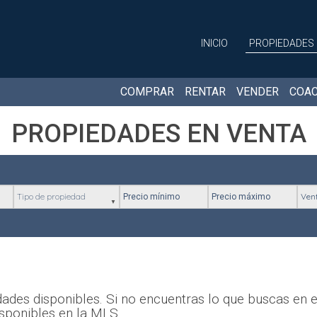
INICIO
PROPIEDADES
COMPRAR
RENTAR
VENDER
COAC
PROPIEDADES EN VENTA
Tipo de propiedad
Precio mínimo
Precio máximo
Ubic
ades disponibles. Si no encuentras lo que buscas en est
sponibles en la MLS.