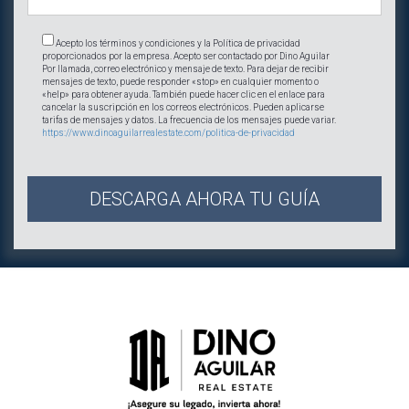
Acepto los términos y condiciones y la Política de privacidad
proporcionados por la empresa. Acepto ser contactado por Dino Aguilar
Por llamada, correo electrónico y mensaje de texto. Para dejar de recibir
mensajes de texto, puede responder «stop» en cualquier momento o
«help» para obtener ayuda. También puede hacer clic en el enlace para
cancelar la suscripción en los correos electrónicos. Pueden aplicarse
tarifas de mensajes y datos. La frecuencia de los mensajes puede variar.
https://www.dinoaguilarrealestate.com/politica-de-privacidad
DESCARGA AHORA TU GUÍA