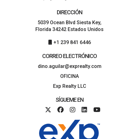
DIRECCIÓN
5039 Ocean Blvd Siesta Key,
Florida 34242 Estados Unidos
+1 239 841 6446
CORREO ELECTRÓNICO
dino.aguilar@exprealty.com
OFICINA
Exp Realty LLC
SÍGUEME EN